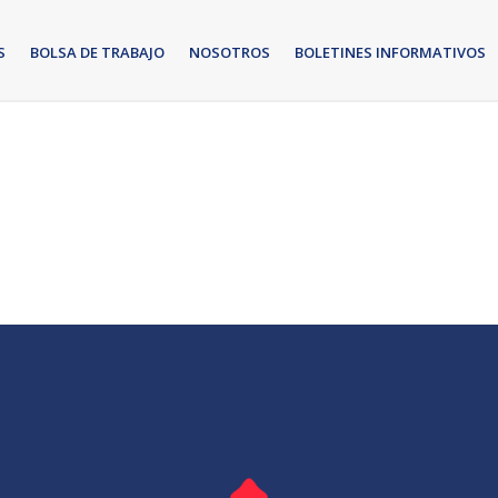
S
BOLSA DE TRABAJO
NOSOTROS
BOLETINES INFORMATIVOS