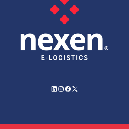
LinkedIn
Instagram
https://www.faceb
X